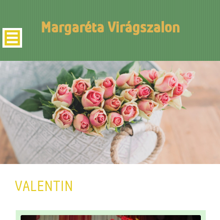
Margaréta Virágszalon
VALENTIN